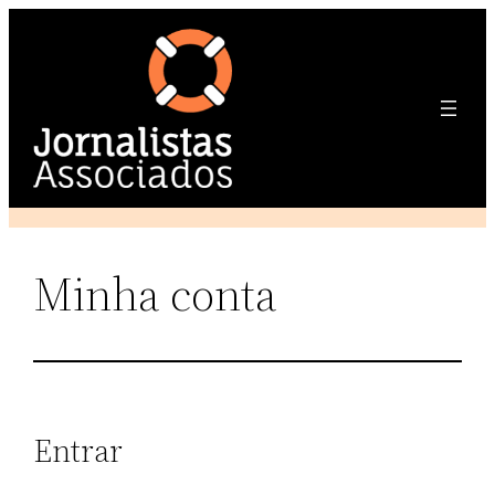
Pular
para
o
conteúdo
Minha conta
Entrar