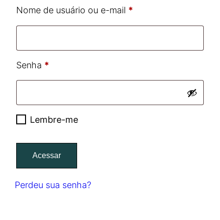
Obrigatório
Nome de usuário ou e-mail
*
Obrigatório
Senha
*
Lembre-me
Acessar
Perdeu sua senha?