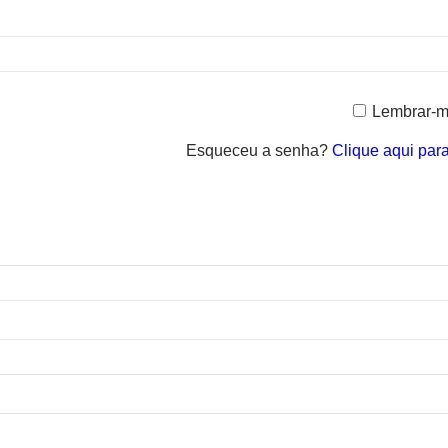
Lembrar-
Esqueceu a senha?
Clique aqui par