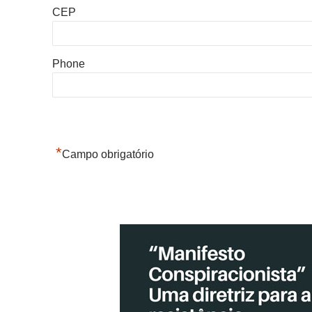
CEP
Phone
*
Campo obrigatório