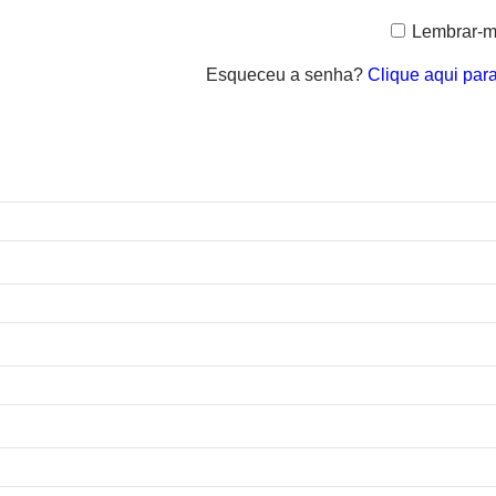
Lembrar-
Esqueceu a senha?
Clique aqui par