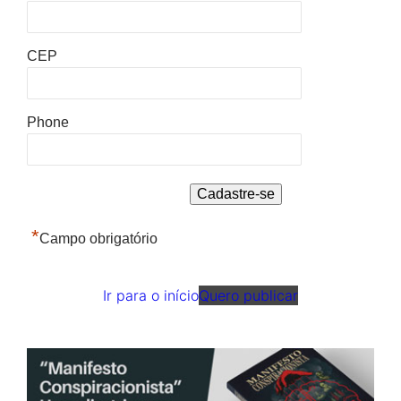
CEP
Phone
*
Campo obrigatório
Ir para o início
Quero publicar