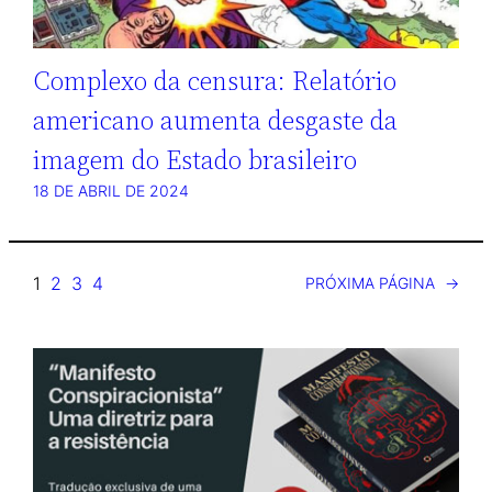
Complexo da censura: Relatório
americano aumenta desgaste da
imagem do Estado brasileiro
18 DE ABRIL DE 2024
1
2
3
4
PRÓXIMA PÁGINA
→