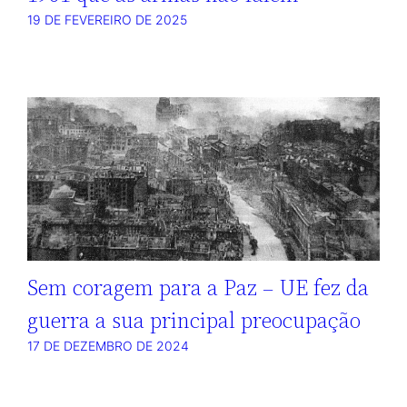
19 DE FEVEREIRO DE 2025
Sem coragem para a Paz – UE fez da
guerra a sua principal preocupação
17 DE DEZEMBRO DE 2024