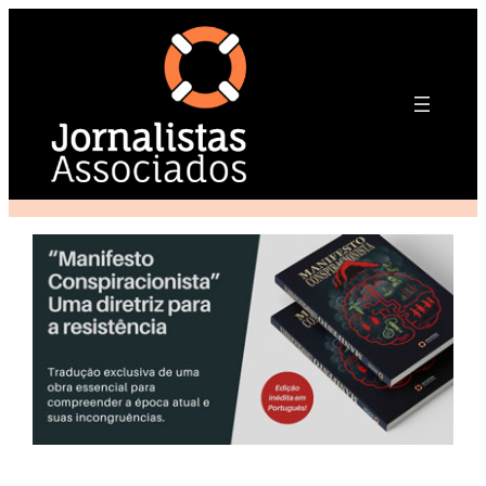
Pular
para
o
conteúdo