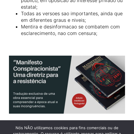
publico, em oposicao ao interesse privado ou
estatal;
Todas as versoes sao importantes, ainda que
em diferentes graus e niveis;
Mentira e desinformacao se combatem com
esclarecimento, nao com censura;
Nós NÃO utilizamos cookies para fins comerciais ou de
rastreamento. O recurso é utilizado apenas para agilizar a