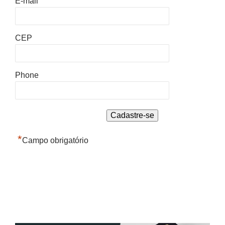
E-mail
CEP
Phone
*
Campo obrigatório