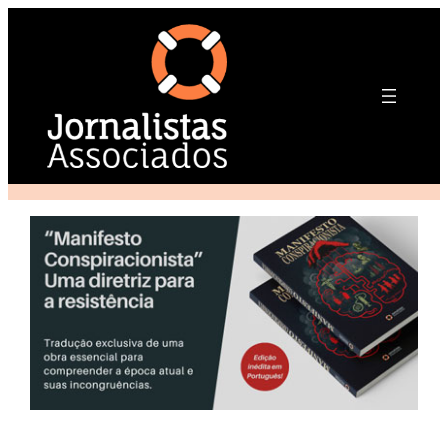
Pular
para
o
conteúdo