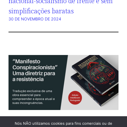
nacional-socialismo de frente e sem
simplificações baratas
30 DE NOVEMBRO DE 2024
Nós NÃO utilizamos cookies para fins comerciais ou de