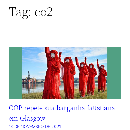
Tag:
co2
COP repete sua barganha faustiana
em Glasgow
16 DE NOVEMBRO DE 2021