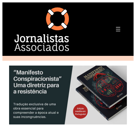
Pular
para
o
conteúdo