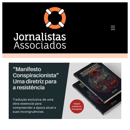
Pular
para
o
conteúdo