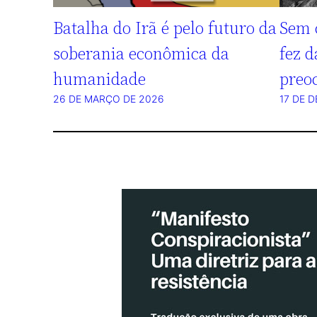
Batalha do Irã é pelo futuro da
Sem 
soberania econômica da
fez d
humanidade
preo
26 DE MARÇO DE 2026
17 DE 