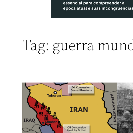
Tag:
guerra mund