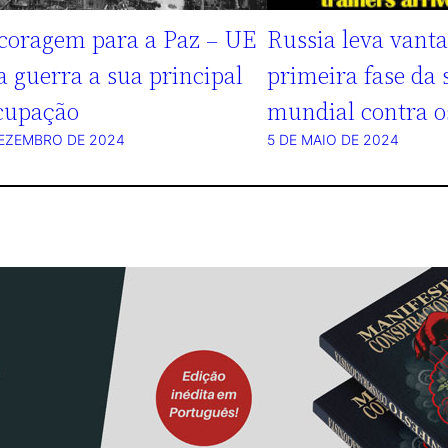
coragem para a Paz – UE
Russia leva vant
a guerra a sua principal
primeira fase da 
cupação
mundial contra 
DEZEMBRO DE 2024
5 DE MAIO DE 2024