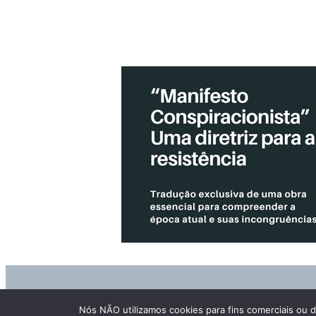
WEBMAIL
ASSINA
Nós NÃO utilizamos cookies para fins comerciais ou d