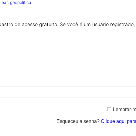
lear
, 
geopolítica
astro de acesso gratuito. Se você é um usuário registrado,
Lembrar-
Esqueceu a senha?
Clique aqui par