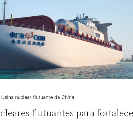
Usina nuclear flutuante da China
leares flutuantes para fortalec