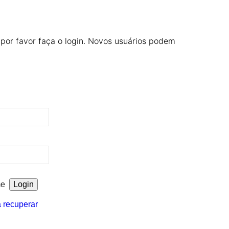
 por favor faça o login. Novos usuários podem
me
a recuperar