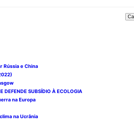
ar Rússia e China
/2022)
lasgow
E DEFENDE SUBSÍDIO À ECOLOGIA
uerra na Europa
clima na Ucrânia