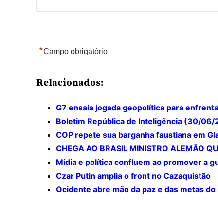
*
Campo obrigatório
Relacionados:
G7 ensaia jogada geopolítica para enfrent
Boletim República de Inteligência (30/06
COP repete sua barganha faustiana em G
CHEGA AO BRASIL MINISTRO ALEMÃO QU
Mídia e política confluem ao promover a g
Czar Putin amplia o front no Cazaquistão
Ocidente abre mão da paz e das metas do 