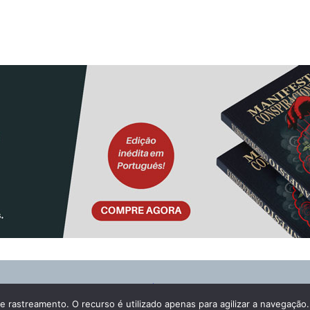
TURA
BLOG ASSOCIADOS
POLÍTICA DE PRIVACIDADE
e rastreamento. O recurso é utilizado apenas para agilizar a navegação.