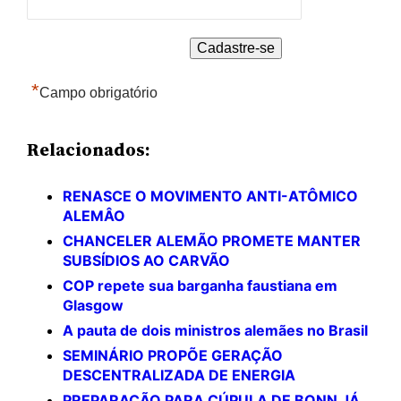
*
Campo obrigatório
Relacionados:
RENASCE O MOVIMENTO ANTI-ATÔMICO
ALEMÂO
CHANCELER ALEMÃO PROMETE MANTER
SUBSÍDIOS AO CARVÃO
COP repete sua barganha faustiana em
Glasgow
A pauta de dois ministros alemães no Brasil
SEMINÁRIO PROPÕE GERAÇÃO
DESCENTRALIZADA DE ENERGIA
PREPARAÇÃO PARA CÚPULA DE BONN JÁ