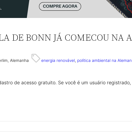
LA DE BONN JÁ COMECOU NA
erlim, Alemanha
energia renovável
, 
política ambiental na Alema
astro de acesso gratuito. Se você é um usuário registrado,