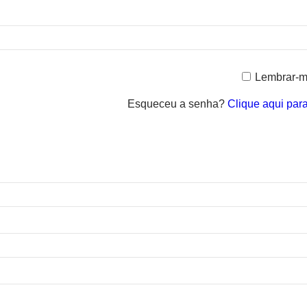
Lembrar-
Esqueceu a senha?
Clique aqui par