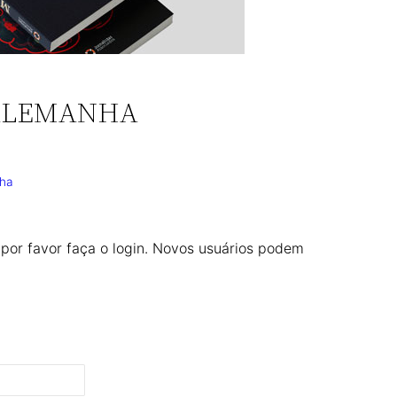
 ALEMANHA
nha
 por favor faça o login. Novos usuários podem