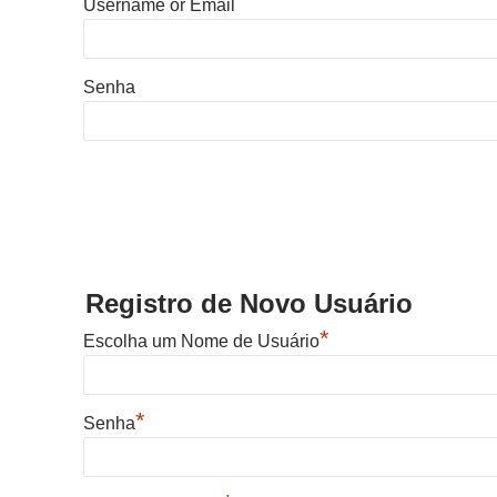
Username or Email
Senha
Registro de Novo Usuário
*
Escolha um Nome de Usuário
*
Senha