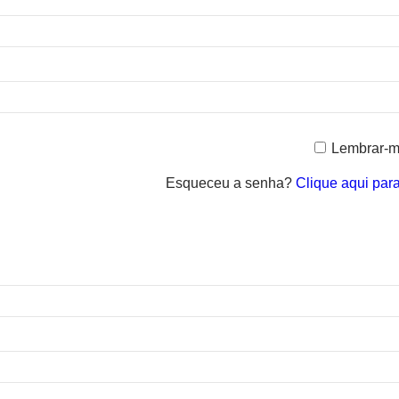
Lembrar-
Esqueceu a senha?
Clique aqui par