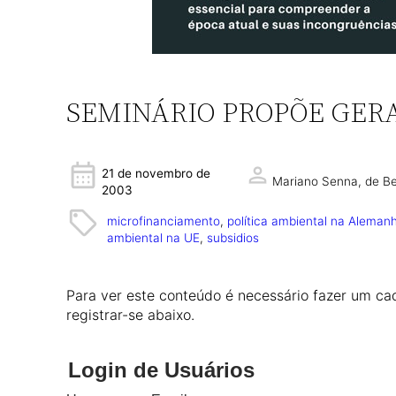
SEMINÁRIO PROPÕE GER
21 de novembro de
Mariano Senna,
de Be
2003
microfinanciamento
, 
política ambiental na Aleman
ambiental na UE
, 
subsidios
Para ver este conteúdo é necessário fazer um cad
registrar-se abaixo.
Login de Usuários