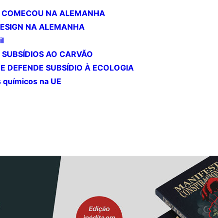
Á COMECOU NA ALEMANHA
DESIGN NA ALEMANHA
il
SUBSÍDIOS AO CARVÃO
E DEFENDE SUBSÍDIO À ECOLOGIA
s químicos na UE