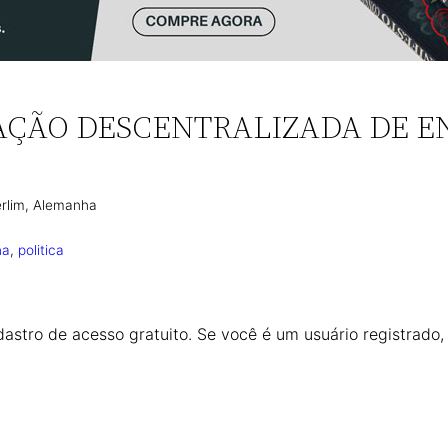
AÇÃO DESCENTRALIZADA DE E
rlim, Alemanha
ha
, 
politica
astro de acesso gratuito. Se você é um usuário registrado,