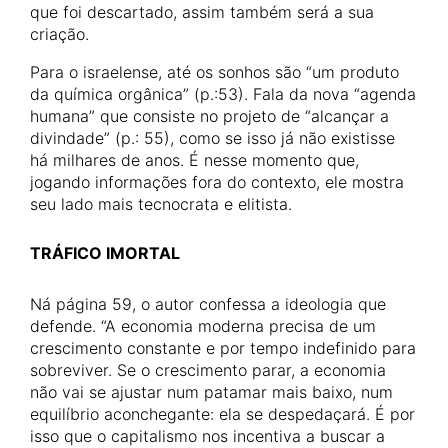
que foi descartado, assim também será a sua
criação.
Para o israelense, até os sonhos são “um produto
da química orgânica” (p.:53). Fala da nova “agenda
humana” que consiste no projeto de “alcançar a
divindade” (p.: 55), como se isso já não existisse
há milhares de anos. É nesse momento que,
jogando informações fora do contexto, ele mostra
seu lado mais tecnocrata e elitista.
TRÁFICO IMORTAL
Ná página 59, o autor confessa a ideologia que
defende. “A economia moderna precisa de um
crescimento constante e por tempo indefinido para
sobreviver. Se o crescimento parar, a economia
não vai se ajustar num patamar mais baixo, num
equilíbrio aconchegante: ela se despedaçará. É por
isso que o capitalismo nos incentiva a buscar a