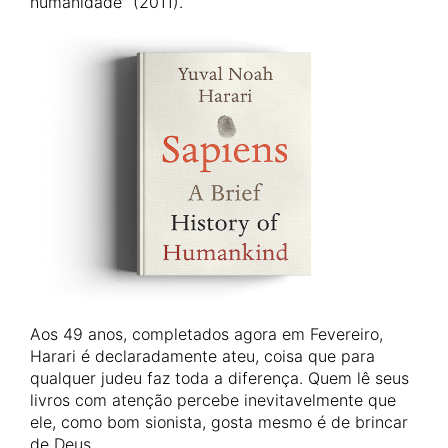
humanidade” (2011).
Aos 49 anos, completados agora em Fevereiro,
Harari é declaradamente ateu, coisa que para
qualquer judeu faz toda a diferença. Quem lê seus
livros com atenção percebe inevitavelmente que
ele, como bom sionista, gosta mesmo é de brincar
de Deus.