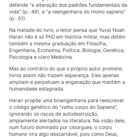
defende “a alteração dos padrões fundamentais da
vida” (p.: 49), e “a reengenharia do Homo sapiens”
(p.: 51).
Na metade do livro, o leitor pensa que Yuval Noah
Harari não é só PhD em história militar, mas detém
também a mesma graduação em Filosofia,
Engenharia, Economia, Política, Biologia, Genética,
Psicologia e claro Medicina.
Mas ao contrário do que o próprio autor promete,
livros assim não trazem esperança. Eles apenas
ampliam e perpetuam a enganação que mantém a
humanidade estagnada.
Harari propõe uma bioengenharia para reescrever
o código genético do “velho corpo do Sapiens”,
ignorando os riscos de autodestruição,
amplamente alertados na literatura. Na visão dele,
num futuro dominado por ciborgues, o corpo
humano vira algo descartável, pois como Deus,