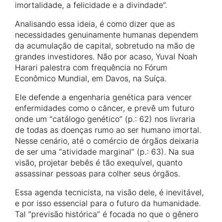
imortalidade, a felicidade e a divindade”.
Analisando essa ideia, é como dizer que as
necessidades genuinamente humanas dependem
da acumulação de capital, sobretudo na mão de
grandes investidores. Não por acaso, Yuval Noah
Harari palestra com frequência no Fórum
Econômico Mundial, em Davos, na Suíça.
Ele defende a engenharia genética para vencer
enfermidades como o câncer, e prevê um futuro
onde um “catálogo genético” (p.: 62) nos livraria
de todas as doenças rumo ao ser humano imortal.
Nesse cenário, até o comércio de órgãos deixaria
de ser uma “atividade marginal” (p.: 63). Na sua
visão, projetar bebês é tão exequível, quanto
assassinar pessoas para colher seus órgãos.
Essa agenda tecnicista, na visão dele, é inevitável,
e por isso essencial para o futuro da humanidade.
Tal “previsão histórica” é focada no que o gênero