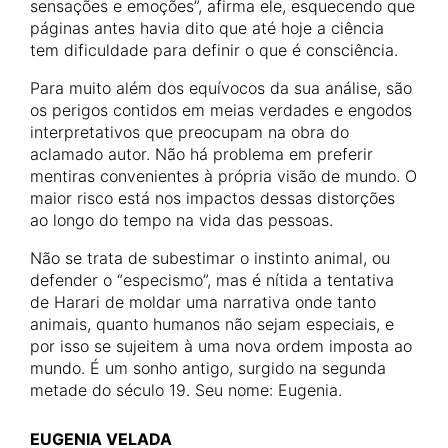
sensações e emoções”, afirma ele, esquecendo que
páginas antes havia dito que até hoje a ciência
tem dificuldade para definir o que é consciência.
Para muito além dos equívocos da sua análise, são
os perigos contidos em meias verdades e engodos
interpretativos que preocupam na obra do
aclamado autor. Não há problema em preferir
mentiras convenientes à própria visão de mundo. O
maior risco está nos impactos dessas distorções
ao longo do tempo na vida das pessoas.
Não se trata de subestimar o instinto animal, ou
defender o “especismo”, mas é nítida a tentativa
de Harari de moldar uma narrativa onde tanto
animais, quanto humanos não sejam especiais, e
por isso se sujeitem à uma nova ordem imposta ao
mundo. É um sonho antigo, surgido na segunda
metade do século 19. Seu nome: Eugenia.
EUGENIA VELADA