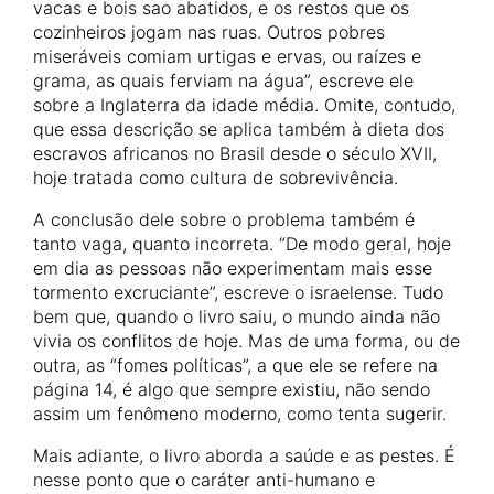
vacas e bois sao abatidos, e os restos que os
cozinheiros jogam nas ruas. Outros pobres
miseráveis comiam urtigas e ervas, ou raízes e
grama, as quais ferviam na água”, escreve ele
sobre a Inglaterra da idade média. Omite, contudo,
que essa descrição se aplica também à dieta dos
escravos africanos no Brasil desde o século XVII,
hoje tratada como cultura de sobrevivência.
A conclusão dele sobre o problema também é
tanto vaga, quanto incorreta. “De modo geral, hoje
em dia as pessoas não experimentam mais esse
tormento excruciante”, escreve o israelense. Tudo
bem que, quando o livro saiu, o mundo ainda não
vivia os conflitos de hoje. Mas de uma forma, ou de
outra, as “fomes políticas”, a que ele se refere na
página 14, é algo que sempre existiu, não sendo
assim um fenômeno moderno, como tenta sugerir.
Mais adiante, o livro aborda a saúde e as pestes. É
nesse ponto que o caráter anti-humano e