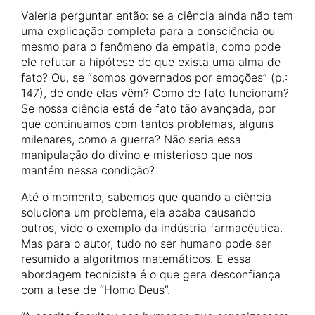
Valeria perguntar então: se a ciência ainda não tem
uma explicação completa para a consciência ou
mesmo para o fenômeno da empatia, como pode
ele refutar a hipótese de que exista uma alma de
fato? Ou, se “somos governados por emoções” (p.:
147), de onde elas vêm? Como de fato funcionam?
Se nossa ciência está de fato tão avançada, por
que continuamos com tantos problemas, alguns
milenares, como a guerra? Não seria essa
manipulação do divino e misterioso que nos
mantém nessa condição?
Até o momento, sabemos que quando a ciência
soluciona um problema, ela acaba causando
outros, vide o exemplo da indústria farmacêutica.
Mas para o autor, tudo no ser humano pode ser
resumido a algoritmos matemáticos. E essa
abordagem tecnicista é o que gera desconfiança
com a tese de “Homo Deus”.