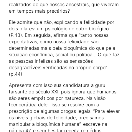
realizados do que nossos ancestrais, que viveram
em tempos mais precários?
Ele admite que não, explicando a felicidade por
dois pilares: um psicológico e outro biológico
(P.43). Em seguida, afirma que “tanto nossas
expectativas, como nossa felicidade são
determinadas mais pela bioquímica do que pela
situação econômica, social ou política… O que faz
as pessoas infelizes são as sensações
desagradáveis verificadas no próprio corpo”
(p.44).
Apresenta com isso sua candidatura a guru
farsante do século XXI, pois ignora que humanos
são seres empáticos por natureza. Na visão
tecnocrática dele, isso se resolve com a
prescrição de algumas drogas legais. “Para elevar
os níveis globais de felicidade, precisamos
manipular a bioquímica humana”, escreve na
página 47, e sem hesitar receita remédios