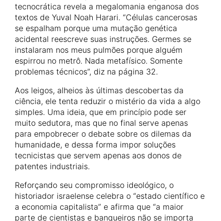
tecnocrática revela a megalomania enganosa dos
textos de Yuval Noah Harari. “Células cancerosas
se espalham porque uma mutação genética
acidental reescreve suas instruções. Germes se
instalaram nos meus pulmões porque alguém
espirrou no metrô. Nada metafísico. Somente
problemas técnicos”, diz na página 32.
Aos leigos, alheios às últimas descobertas da
ciência, ele tenta reduzir o mistério da vida a algo
simples. Uma ideia, que em princípio pode ser
muito sedutora, mas que no final serve apenas
para empobrecer o debate sobre os dilemas da
humanidade, e dessa forma impor soluções
tecnicistas que servem apenas aos donos de
patentes industriais.
Reforçando seu compromisso ideológico, o
historiador israelense celebra o “estado científico e
a economia capitalista” e afirma que “a maior
parte de cientistas e banqueiros não se importa