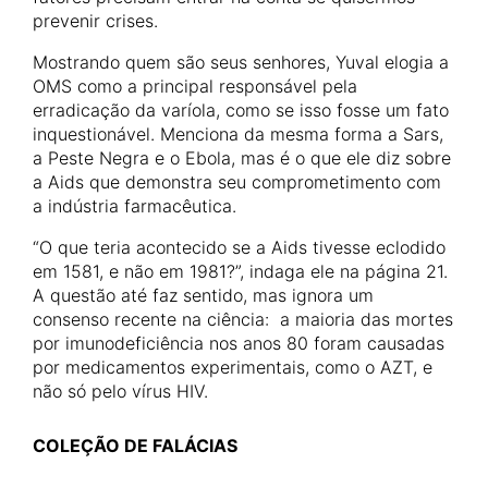
prevenir crises.
Mostrando quem são seus senhores, Yuval elogia a
OMS como a principal responsável pela
erradicação da varíola, como se isso fosse um fato
inquestionável. Menciona da mesma forma a Sars,
a Peste Negra e o Ebola, mas é o que ele diz sobre
a Aids que demonstra seu comprometimento com
a indústria farmacêutica.
“O que teria acontecido se a Aids tivesse eclodido
em 1581, e não em 1981?”, indaga ele na página 21.
A questão até faz sentido, mas ignora um
consenso recente na ciência: a maioria das mortes
por imunodeficiência nos anos 80 foram causadas
por medicamentos experimentais, como o AZT, e
não só pelo vírus HIV.
COLEÇÃO DE FALÁCIAS