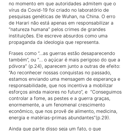
no momento em que autoridades admitem que o
vírus da Covid-19 foi criado no laboratório de
pesquisas genéticas de Wuhan, na China. O erro
de Harari não está apenas em responsabilizar a
“natureza humana” pelos crimes de grandes
instituições. Ele escreve absurdos como uma
propaganda da ideologia que representa.
Frases como ”…as guerras estão desaparecendo
também”, ou “… o açúcar é mais perigoso do que a
pólvora” (p.24), aparecem junto a outras de efeito:
“Ao reconhecer nossas conquistas no passado,
estamos enviando uma mensagem de esperança e
responsabilidade, que nos incentiva a mobilizar
esforços ainda maiores no futuro”, e “Conseguimos
controlar a fome, as pestes e a guerra graças,
enormemente, a um fenomenal crescimento
econômico, que nos provê de alimento, medicina,
energia e matérias-primas abundantes”(p.29).
Ainda que parte disso seja um fato, o que