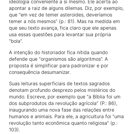
ideologia conveniente a si mesmo. Ele acerta ao
apontar a raiz de alguns dilemas. Diz, por exemplo,
que “em vez de temer asteroides, deveríamos
temer a nós mesmos” (p.: 81). Mas na medida em
que seu texto avança, fica claro que ele apenas
usa essas questões para levantar sua própria
“bola”.
A intenção do historiador fica nítida quando
defende que “organismos são algoritmos”. A
proposta é simplificar para padronizar e por
consequência desumanizar.
Suas leituras superficiais de textos sagrados
denotam profundo desprezo pelos mistérios do
mundo. Escreve, por exemplo que “a Bíblia foi um
dos subprodutos da revolução agrícola” (P.: 86),
inaugurando uma nova fase das relações entre
humanos e animais. Para ele, a agricultura foi “uma
revolução tanto econômica quanto religiosa” (p.:
103).