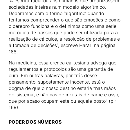
“A escrita facultou aos humanos que organizassem
sociedades inteiras num modelo algorítmico.
Deparamos com o termo ‘algoritmo’ quando
tentamos compreender o que são emoções e como
o cérebro funciona e o definimos como uma série
metódica de passos que pode ser utilizada para a
realização de cálculos, a resolução de problemas e
a tomada de decisões”, escreve Harari na página
168.
Na medicina, essa crença cartesiana advoga que
regulamentos e protocolos são uma garantia de
cura. Em outras palavras, por trás desse
pensamento, supostamente inocente, está o
dogma de que o nosso destino estaria “nas mãos
do ‘sistema’, e não nas de mortais de carne e osso,
que por acaso ocupam este ou aquele posto” (p.:
169).
PODER DOS NÚMEROS