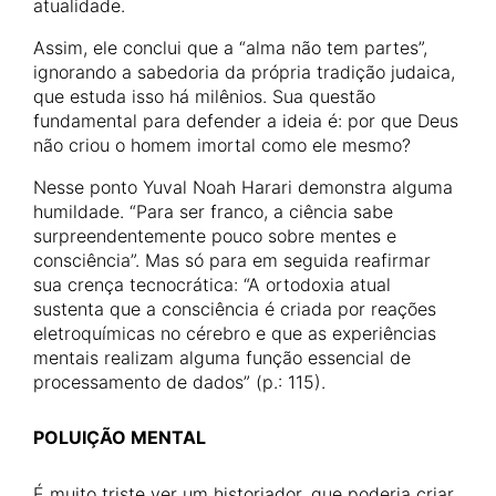
atualidade.
Assim, ele conclui que a “alma não tem partes”,
ignorando a sabedoria da própria tradição judaica,
que estuda isso há milênios. Sua questão
fundamental para defender a ideia é: por que Deus
não criou o homem imortal como ele mesmo?
Nesse ponto Yuval Noah Harari demonstra alguma
humildade. “Para ser franco, a ciência sabe
surpreendentemente pouco sobre mentes e
consciência”. Mas só para em seguida reafirmar
sua crença tecnocrática: “A ortodoxia atual
sustenta que a consciência é criada por reações
eletroquímicas no cérebro e que as experiências
mentais realizam alguma função essencial de
processamento de dados” (p.: 115).
POLUIÇÃO MENTAL
É muito triste ver um historiador, que poderia criar