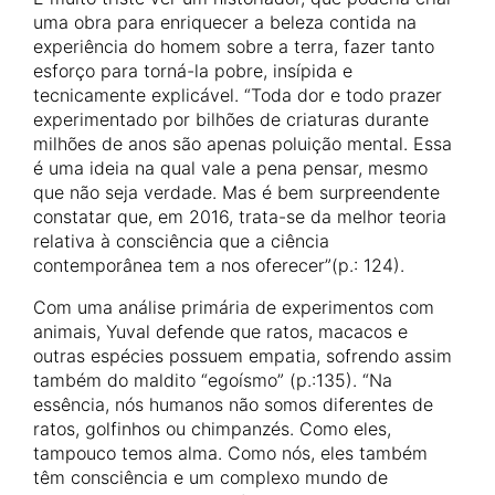
uma obra para enriquecer a beleza contida na
experiência do homem sobre a terra, fazer tanto
esforço para torná-la pobre, insípida e
tecnicamente explicável. “Toda dor e todo prazer
experimentado por bilhões de criaturas durante
milhões de anos são apenas poluição mental. Essa
é uma ideia na qual vale a pena pensar, mesmo
que não seja verdade. Mas é bem surpreendente
constatar que, em 2016, trata-se da melhor teoria
relativa à consciência que a ciência
contemporânea tem a nos oferecer”(p.: 124).
Com uma análise primária de experimentos com
animais, Yuval defende que ratos, macacos e
outras espécies possuem empatia, sofrendo assim
também do maldito “egoísmo” (p.:135). “Na
essência, nós humanos não somos diferentes de
ratos, golfinhos ou chimpanzés. Como eles,
tampouco temos alma. Como nós, eles também
têm consciência e um complexo mundo de