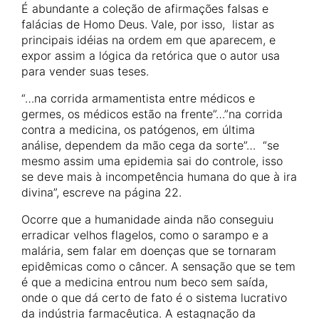
É abundante a coleção de afirmações falsas e
falácias de Homo Deus. Vale, por isso, listar as
principais idéias na ordem em que aparecem, e
expor assim a lógica da retórica que o autor usa
para vender suas teses.
“…na corrida armamentista entre médicos e
germes, os médicos estão na frente”…”na corrida
contra a medicina, os patógenos, em última
análise, dependem da mão cega da sorte”… “se
mesmo assim uma epidemia sai do controle, isso
se deve mais à incompetência humana do que à ira
divina”, escreve na página 22.
Ocorre que a humanidade ainda não conseguiu
erradicar velhos flagelos, como o sarampo e a
malária, sem falar em doenças que se tornaram
epidêmicas como o câncer. A sensação que se tem
é que a medicina entrou num beco sem saída,
onde o que dá certo de fato é o sistema lucrativo
da indústria farmacêutica. A estagnação da