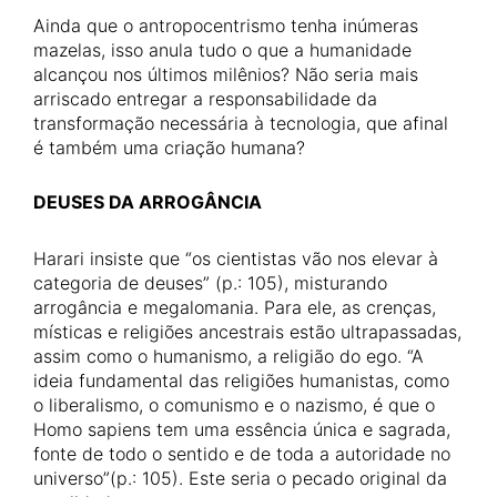
Ainda que o antropocentrismo tenha inúmeras
mazelas, isso anula tudo o que a humanidade
alcançou nos últimos milênios? Não seria mais
arriscado entregar a responsabilidade da
transformação necessária à tecnologia, que afinal
é também uma criação humana?
DEUSES DA ARROGÂNCIA
Harari insiste que “os cientistas vão nos elevar à
categoria de deuses” (p.: 105), misturando
arrogância e megalomania. Para ele, as crenças,
místicas e religiões ancestrais estão ultrapassadas,
assim como o humanismo, a religião do ego. “A
ideia fundamental das religiões humanistas, como
o liberalismo, o comunismo e o nazismo, é que o
Homo sapiens tem uma essência única e sagrada,
fonte de todo o sentido e de toda a autoridade no
universo”(p.: 105). Este seria o pecado original da