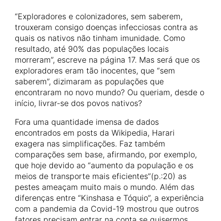
“Exploradores e colonizadores, sem saberem,
trouxeram consigo doenças infecciosas contra as
quais os nativos não tinham imunidade. Como
resultado, até 90% das populações locais
morreram”, escreve na página 17. Mas será que os
exploradores eram tão inocentes, que “sem
saberem”, dizimaram as populações que
encontraram no novo mundo? Ou queriam, desde o
início, livrar-se dos povos nativos?
Fora uma quantidade imensa de dados
encontrados em posts da Wikipedia, Harari
exagera nas simplificações. Faz também
comparações sem base, afirmando, por exemplo,
que hoje devido ao “aumento da população e os
meios de transporte mais eficientes”(p.:20) as
pestes ameaçam muito mais o mundo. Além das
diferenças entre “Kinshasa e Tóquio”, a experiência
com a pandemia da Covid-19 mostrou que outros
fatores precisam entrar na conta se quisermos