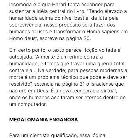
incomoda é o que Harari tenta esconder para
sustentar a idéia central do livro. “Tendo elevado a
humanidade acima do nível bestial da luta pela
sobrevivência, nosso propósito será fazer dos
humanos deuses e transformar o Homo sapiens em
Homo deus”, escreve na página 30.
Em certo ponto, o texto parece ficção voltada à
autoajuda. “A morte é um crime contra a
humanidade, e temos que travar uma guerra total
contra ela… Na verdade, para pessoas modernas a
morte é um problema técnico que pode e deve ser
resolvido”, setencia na página 31 o israelense que
não crê em Deus. É a nova tecnocracia virtual,
onde os humanos aceitaram ser eternos dentro de
um computador.
MEGALOMANIA ENGANOSA
Para um cientista qualificado, essa lógica