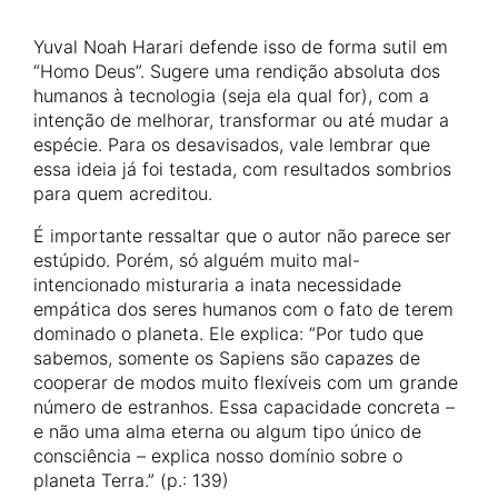
Yuval Noah Harari defende isso de forma sutil em
“Homo Deus”. Sugere uma rendição absoluta dos
humanos à tecnologia (seja ela qual for), com a
intenção de melhorar, transformar ou até mudar a
espécie. Para os desavisados, vale lembrar que
essa ideia já foi testada, com resultados sombrios
para quem acreditou.
É importante ressaltar que o autor não parece ser
estúpido. Porém, só alguém muito mal-
intencionado misturaria a inata necessidade
empática dos seres humanos com o fato de terem
dominado o planeta. Ele explica: “Por tudo que
sabemos, somente os Sapiens são capazes de
cooperar de modos muito flexíveis com um grande
número de estranhos. Essa capacidade concreta –
e não uma alma eterna ou algum tipo único de
consciência – explica nosso domínio sobre o
planeta Terra.” (p.: 139)