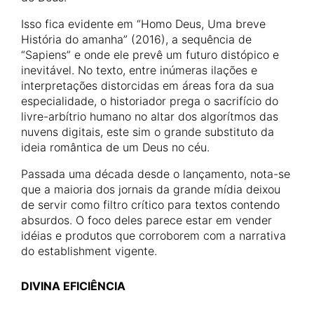
Isso fica evidente em “Homo Deus, Uma breve
História do amanha” (2016), a sequência de
“Sapiens” e onde ele prevê um futuro distópico e
inevitável. No texto, entre inúmeras ilações e
interpretações distorcidas em áreas fora da sua
especialidade, o historiador prega o sacrifício do
livre-arbítrio humano no altar dos algorítmos das
nuvens digitais, este sim o grande substituto da
ideia romântica de um Deus no céu.
Passada uma década desde o lançamento, nota-se
que a maioria dos jornais da grande mídia deixou
de servir como filtro crítico para textos contendo
absurdos. O foco deles parece estar em vender
idéias e produtos que corroborem com a narrativa
do establishment vigente.
DIVINA EFICIÊNCIA