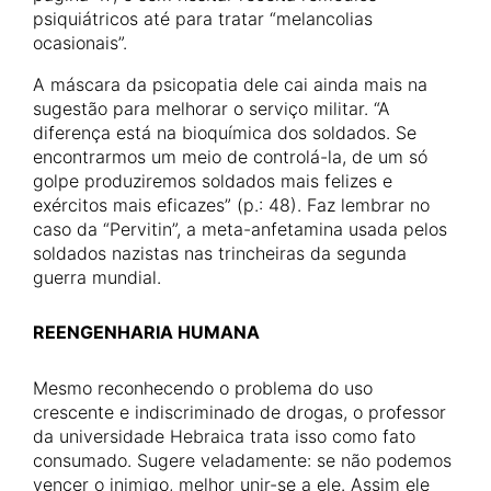
psiquiátricos até para tratar “melancolias
ocasionais”.
A máscara da psicopatia dele cai ainda mais na
sugestão para melhorar o serviço militar. “A
diferença está na bioquímica dos soldados. Se
encontrarmos um meio de controlá-la, de um só
golpe produziremos soldados mais felizes e
exércitos mais eficazes” (p.: 48). Faz lembrar no
caso da “Pervitin”, a meta-anfetamina usada pelos
soldados nazistas nas trincheiras da segunda
guerra mundial.
REENGENHARIA HUMANA
Mesmo reconhecendo o problema do uso
crescente e indiscriminado de drogas, o professor
da universidade Hebraica trata isso como fato
consumado. Sugere veladamente: se não podemos
vencer o inimigo, melhor unir-se a ele. Assim ele