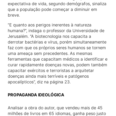
expectativa de vida, segundo demógrafos, sinaliza
que a população pode começar a diminuir em
breve.
“E quanto aos perigos inerentes à natureza
humana?”, indaga o professor da Universidade de
Jerusalém. “A biotecnologia nos capacita a
derrotar bactérias e vírus, porém simultaneamente
faz com que os próprios seres humanos se tornem
uma ameaça sem precedentes. As mesmas
ferramentas que capacitam médicos a identificar e
curar rapidamente doenças novas, podem também
capacitar exércitos e terroristas a arquitetar
doenças ainda mais terríveis e patógenos
apocalípticos”, diz na página 23.
PROPAGANDA IDEOLÓGICA
Analisar a obra do autor, que vendeu mais de 45
milhões de livros em 65 idiomas, ganha peso justo