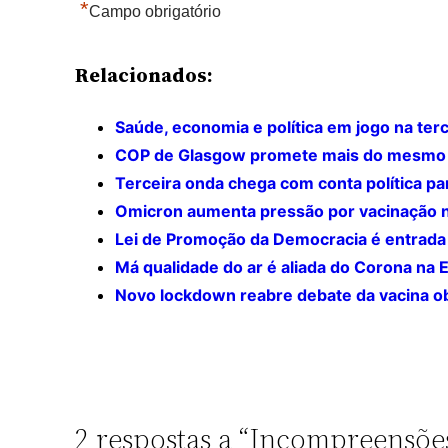
*
Campo obrigatório
Relacionados:
Saúde, economia e política em jogo na ter
COP de Glasgow promete mais do mesmo
Terceira onda chega com conta política p
Omicron aumenta pressão por vacinação 
Lei de Promoção da Democracia é entrada p
Má qualidade do ar é aliada do Corona na 
Novo lockdown reabre debate da vacina ob
2 respostas a “Incompreensõ