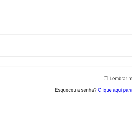
Lembrar-
Esqueceu a senha?
Clique aqui par