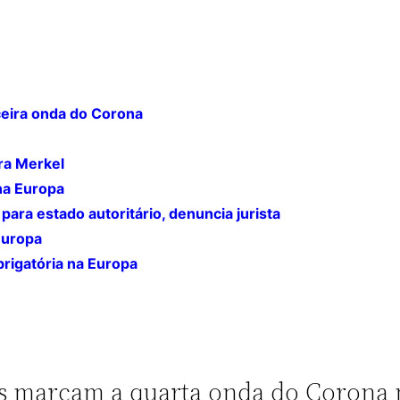
ceira onda do Corona
ara Merkel
na Europa
ara estado autoritário, denuncia jurista
Europa
rigatória na Europa
es marcam a quarta onda do Corona 