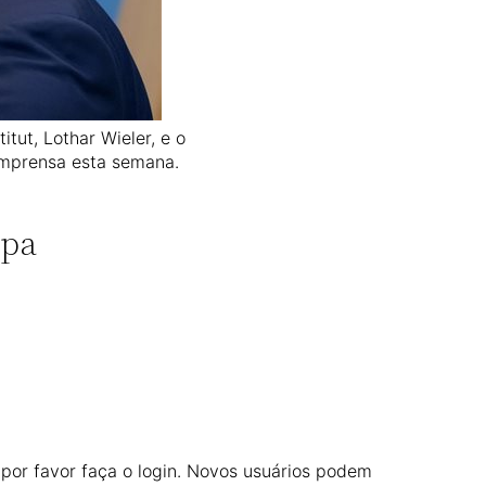
tut, Lothar Wieler, e o
 imprensa esta semana.
opa
 por favor faça o login. Novos usuários podem