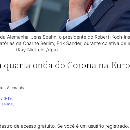
 da Alemanha, Jens Spahn, o presidente do Robert-Koch-Insti
atórias da Charité Berlim, Erik Sander, durante coletiva de
(Kay Nietfeld /dpa)
 quarta onda do Corona na Eur
lim, Alemanha
vid-19
, 
, 
saúde
, 
astro de acesso gratuito. Se você é um usuário registrado,