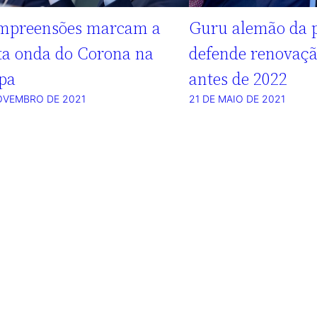
mpreensões marcam a
Guru alemão da 
ta onda do Corona na
defende renovaçã
pa
antes de 2022
OVEMBRO DE 2021
21 DE MAIO DE 2021