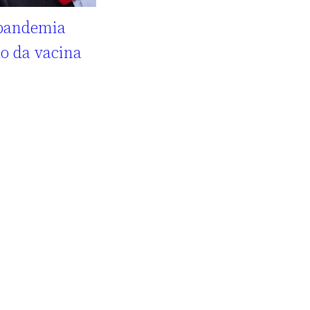
pandemia
o da vacina