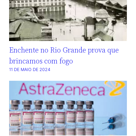
Enchente no Rio Grande prova que
brincamos com fogo
11 DE MAIO DE 2024