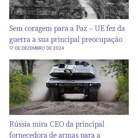
Sem coragem para a Paz – UE fez da
guerra a sua principal preocupação
17 DE DEZEMBRO DE 2024
Rússia mira CEO da principal
fornecedora de armas para a