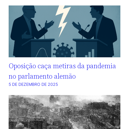
Oposição caça metiras da pandemia
no parlamento alemão
5 DE DEZEMBRO DE 2025