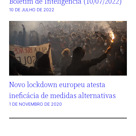
Boletim de Inteligência (10/07/2022)
10 DE JULHO DE 2022
Novo lockdown europeu atesta
ineficácia de medidas alternativas
1 DE NOVEMBRO DE 2020