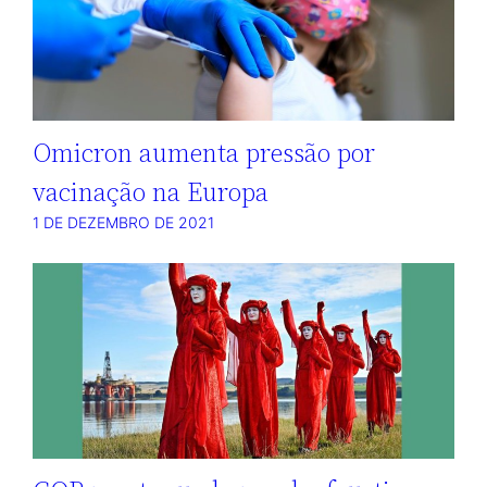
Omicron aumenta pressão por
vacinação na Europa
1 DE DEZEMBRO DE 2021