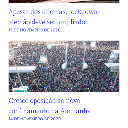
Apesar dos dilemas, lockdown
alemão deve ser ampliado
15 DE NOVEMBRO DE 2020
Cresce oposição ao novo
confinamento na Alemanha
14 DE NOVEMBRO DE 2020