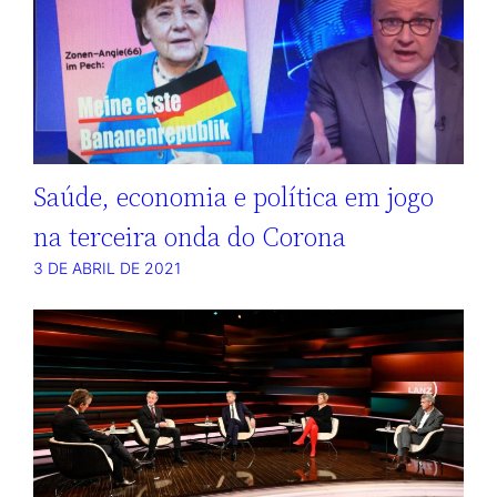
Saúde, economia e política em jogo
na terceira onda do Corona
3 DE ABRIL DE 2021