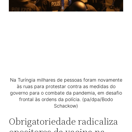
Na Turíngia milhares de pessoas foram novamente
às ruas para protestar contra as medidas do
governo para o combate da pandemia, em desafio
frontal às ordens da polícia. (pa/dpa/Bodo
Schackow)
Obrigatoriedade radicaliza
opositores da vacina na