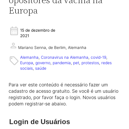
Europa
15 de dezembro de
2021
Mariano Senna,
de Berlim, Alemanha
Alemanha
, 
Coronavirus na Alemanha
, 
covid-19
, 
Europa
, 
governo
, 
pandemia
, 
pet
, 
protestos
, 
redes
sociais
, 
saúde
Para ver este conteúdo é necessário fazer um
cadastro de acesso gratuito. Se você é um usuário
registrado, por favor faça o login. Novos usuários
podem registrar-se abaixo.
Login de Usuários