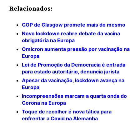
Relacionados:
COP de Glasgow promete mais do mesmo
Novo lockdown reabre debate da vacina
obrigatória na Europa
Omicron aumenta pressão por vacinação na
Europa
Lei de Promoção da Democracia é entrada
para estado autoritário, denuncia jurista
Apesar da vacinação, lockdown avança na
Europa
Incompreensões marcam a quarta onda do
Corona na Europa
Toque de recolher é nova tática para
enfrentar a Covid na Alemanha