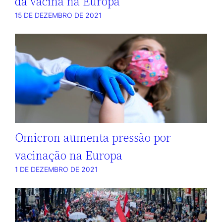
da vacina na Europa
15 DE DEZEMBRO DE 2021
Omicron aumenta pressão por
vacinação na Europa
1 DE DEZEMBRO DE 2021