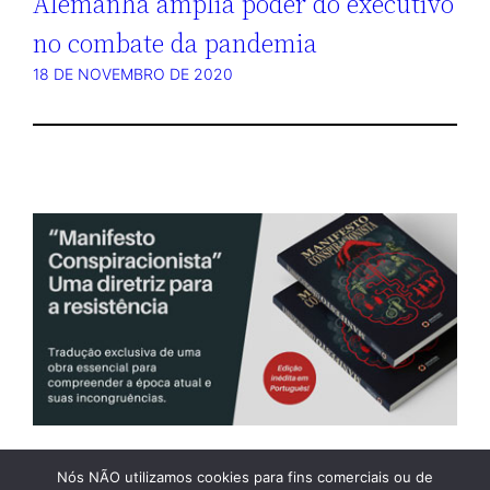
Alemanha amplia poder do executivo
no combate da pandemia
18 DE NOVEMBRO DE 2020
Nós NÃO utilizamos cookies para fins comerciais ou de