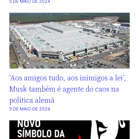
5 DE MAIO DE 2024
‘Aos amigos tudo, aos inimigos a lei’,
Musk também é agente do caos na
política alemã
5 DE MAIO DE 2024