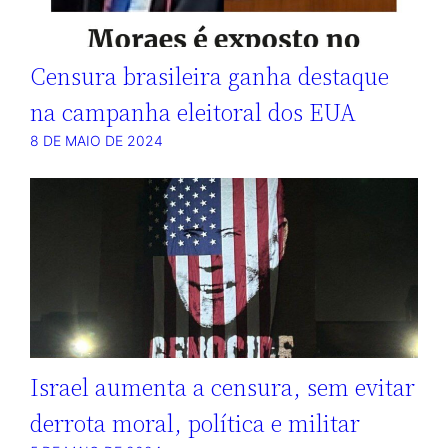
Censura brasileira ganha destaque
na campanha eleitoral dos EUA
8 DE MAIO DE 2024
Israel aumenta a censura, sem evitar
derrota moral, política e militar