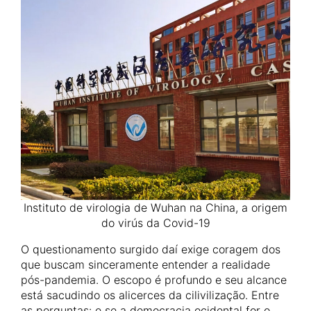
Instituto de virologia de Wuhan na China, a origem
do virús da Covid-19
O questionamento surgido daí exige coragem dos
que buscam sinceramente entender a realidade
pós-pandemia. O escopo é profundo e seu alcance
está sacudindo os alicerces da cilivilização. Entre
as perguntas: e se a democracia ocidental for o