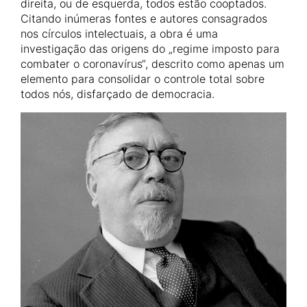
direita, ou de esquerda, todos estão cooptados.
Citando inúmeras fontes e autores consagrados
nos círculos intelectuais, a obra é uma
investigação das origens do „regime imposto para
combater o coronavírus“, descrito como apenas um
elemento para consolidar o controle total sobre
todos nós, disfarçado de democracia.