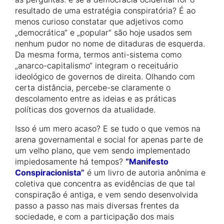
resultado de uma estratégia conspiratória? É ao
menos curioso constatar que adjetivos como
„democrática“ e „popular“ são hoje usados sem
nenhum pudor no nome de ditaduras de esquerda.
Da mesma forma, termos anti-sistema como
„anarco-capitalismo“ integram o receituário
ideológico de governos de direita. Olhando com
certa distância, percebe-se claramente o
descolamento entre as ideias e as práticas
políticas dos governos da atualidade.
Isso é um mero acaso? E se tudo o que vemos na
arena governamental e social for apenas parte de
um velho plano, que vem sendo implementado
impiedosamente há tempos?
“Manifesto
Conspiracionista”
é um livro de autoria anônima e
coletiva que concentra as evidências de que tal
conspiração é antiga, e vem sendo desenvolvida
passo a passo nas mais diversas frentes da
sociedade, e com a participação dos mais