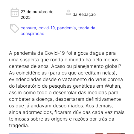
27 de outubro de
da Redação
2025
censura
, 
covid-19
, 
pandemia
, 
teoria da
conspiracao
A pandemia da Covid-19 foi a gota d’agua para
uma suspeita que ronda o mundo há pelo menos
centenas de anos. Acaso ou planejamento global?
As coincidências (para os que acreditam nelas),
evindenciadas desde o vazamento do vírus corona
do laboratório de pesquisas genéticas em Wuhan,
assim como todo o desenrolar das medidas para
combater a doença, despertaram definitivamente
os que já andavam desconfiados. Aos demais,
ainda adormecidos, ficaram dúvidas cada vez mais
teimosas sobre as origens e razões por trás da
tragédia.