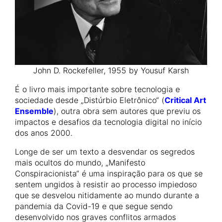
John D. Rockefeller, 1955 by Yousuf Karsh
É o livro mais importante sobre tecnologia e
sociedade desde „Distúrbio Eletrônico“ (
Critical Art
Ensemble
), outra obra sem autores que previu os
impactos e desafios da tecnologia digital no início
dos anos 2000.
Longe de ser um texto a desvendar os segredos
mais ocultos do mundo, „Manifesto
Conspiracionista“ é uma inspiração para os que se
sentem ungidos à resistir ao processo impiedoso
que se desvelou nitidamente ao mundo durante a
pandemia da Covid-19 e que segue sendo
desenvolvido nos graves conflitos armados