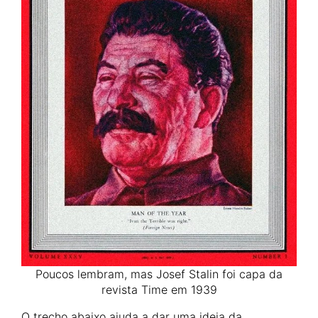
Poucos lembram, mas Josef Stalin foi capa da
revista Time em 1939
O trecho abaixo ajuda a dar uma ideia da