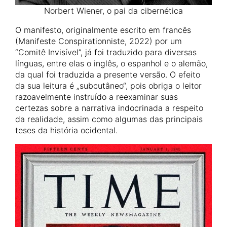
Norbert Wiener, o pai da cibernética
O manifesto, originalmente escrito em francês
(Manifeste Conspirationniste, 2022) por um
“Comitê Invisível”, já foi traduzido para diversas
línguas, entre elas o inglês, o espanhol e o alemão,
da qual foi traduzida a presente versão. O efeito
da sua leitura é „subcutâneo“, pois obriga o leitor
razoavelmente instruído a reexaminar suas
certezas sobre a narrativa indocrinada a respeito
da realidade, assim como algumas das principais
teses da história ocidental.