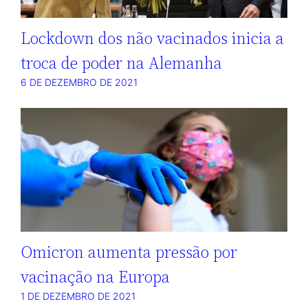
Lockdown dos não vacinados inicia a
troca de poder na Alemanha
6 DE DEZEMBRO DE 2021
Omicron aumenta pressão por
vacinação na Europa
1 DE DEZEMBRO DE 2021