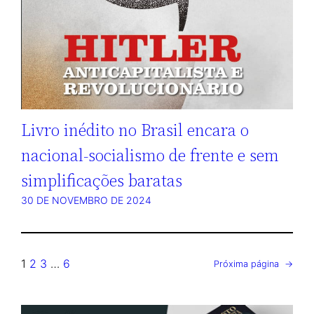
Livro inédito no Brasil encara o
nacional-socialismo de frente e sem
simplificações baratas
30 DE NOVEMBRO DE 2024
1
2
3
…
6
Próxima página
→