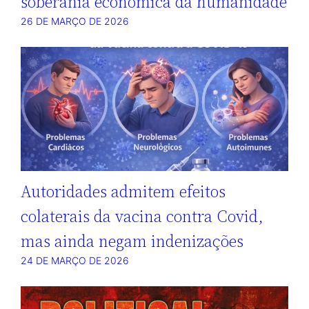
soberania econômica da humanidade
26 DE MARÇO DE 2026
Autoridades admitem efeitos
colaterais da vacina contra Covid,
mas ainda negam indenizações
24 DE MARÇO DE 2026