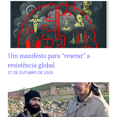
Um manifesto para “resetar” a
resistência global
27 DE OUTUBRO DE 2025